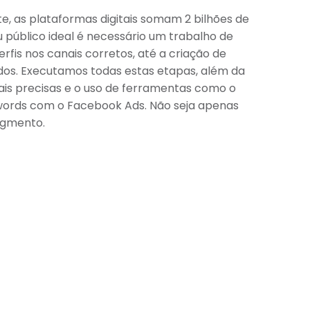
e, as plataformas digitais somam 2 bilhões de
u público ideal é necessário um trabalho de
rfis nos canais corretos, até a criação de
os. Executamos todas estas etapas, além da
s precisas e o uso de ferramentas como o
words com o Facebook Ads. Não seja apenas
segmento.