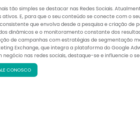
ais tão simples se destacar nas Redes Sociais. Atualment
s ativos. E, para que o seu conteúdo se conecte com o se
consistente que envolva desde a pesquisa e criação de pe
os dinâmicos e o monitoramento constante dos resultad
ução de campanhas com estratégias de segmentação mai
ting Exchange, que integra a plataforma do Google Ad
 negócio nas redes sociais, destaque-se e influencie o 
ALE CONOSCO