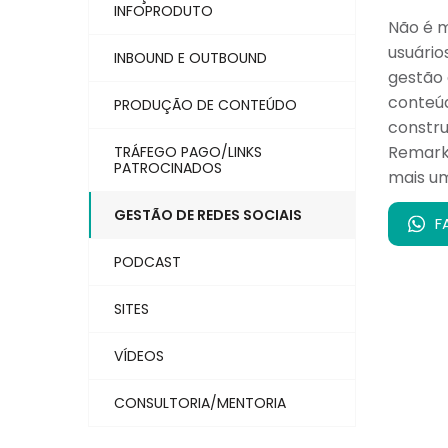
INFOPRODUTO
Não é m
usuário
INBOUND E OUTBOUND
gestão 
conteúd
PRODUÇÃO DE CONTEÚDO
constr
Remarke
TRÁFEGO PAGO/LINKS
PATROCINADOS
mais um
GESTÃO DE REDES SOCIAIS
F
PODCAST
SITES
VÍDEOS
CONSULTORIA/MENTORIA