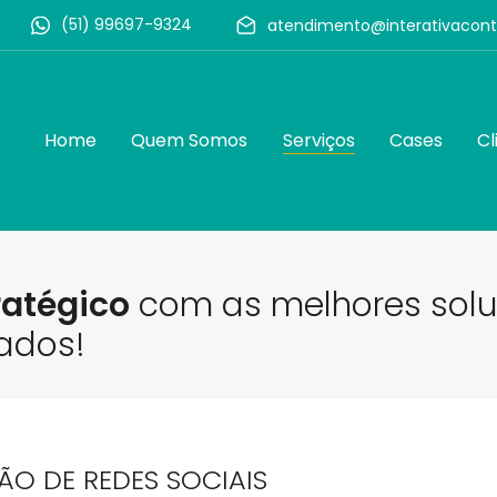
(51) 99697-9324
atendimento@interativacon
Home
Quem Somos
Serviços
Cases
Cl
ratégico
com as melhores solu
ados!
ÃO DE REDES SOCIAIS