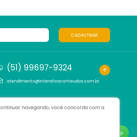
CADASTRAR
(51) 99697-9324
atendimento@interativaconteudos.com.br
o continuar navegando, você concorda com a
WhatsApp