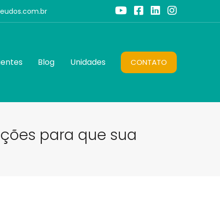
teudos.com.br
ientes
Blog
Unidades
CONTATO
ções para que sua