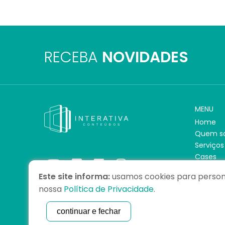
RECEBA
NOVIDADES
MENU
Home
Quem s
Serviços
Cases
Clientes
Este site informa:
usamos cookies para persona
Blog
nossa
Política de Privacidade
.
Unidade
Contato
continuar e fechar